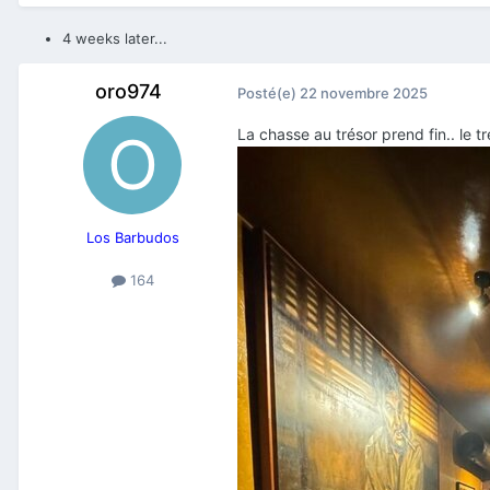
4 weeks later...
oro974
Posté(e)
22 novembre 2025
La chasse au trésor prend fin.. le 
Los Barbudos
164