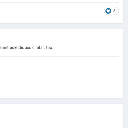
2
ent éclectiques c 'était top.