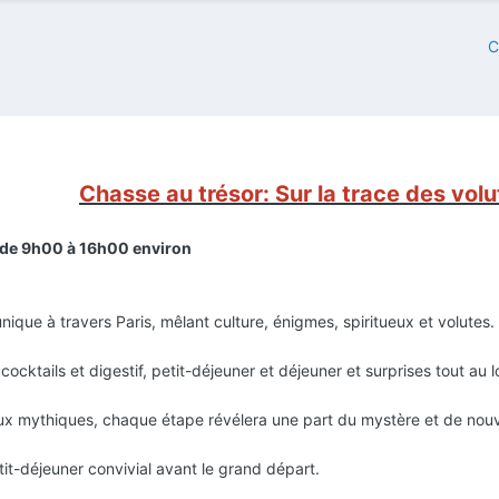
C
Chasse au trésor: Sur la trace des vol
de 9h00 à 16h00 environ
que à travers Paris, mêlant culture, énigmes, spiritueux et volutes.
cktails et digestif, petit-déjeuner et déjeuner et surprises tout au 
lieux mythiques, chaque étape révélera une part du mystère et de no
it-déjeuner convivial avant le grand départ.