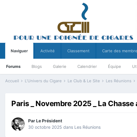
Naviguer
Activité
Classement
Carte des membr
Forums
Blogs
Galerie
Calendrier
Équipe
Ut
Accueil
L'Univers du Cigare
Le Club & Le Site
Les Réunions
Paris _ Novembre 2025 _ La Chasse 
Par
Le Président
30 octobre 2025
dans
Les Réunions