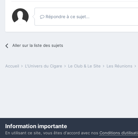
Répondre à ce sujet…
Aller sur la liste des sujets
Accueil
L'Univers du Cigare
Le Club & Le Site
Les Réunions
Information importante
En utilisant ce site, vous êtes d'accord avec nos
Conditions d’utilisat