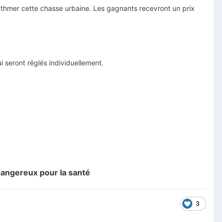
rythmer cette chasse urbaine. Les gagnants recevront un prix
i seront réglés individuellement.
 dangereux pour la santé
3