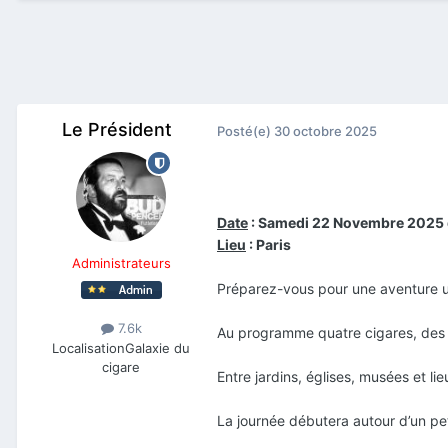
Le Président
Posté(e)
30 octobre 2025
Date
: Samedi 22 Novembre 2025 
Lieu
: Paris
Administrateurs
Préparez-vous pour une aventure uni
7.6k
Au programme quatre cigares, des co
Localisation
Galaxie du
cigare
Entre jardins, églises, musées et 
La journée débutera autour d’un pet