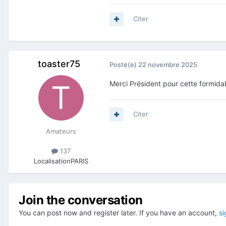
Citer
toaster75
Posté(e)
22 novembre 2025
Merci Président pour cette formidab
Citer
Amateurs
137
Localisation
PARIS
Join the conversation
You can post now and register later. If you have an account,
si