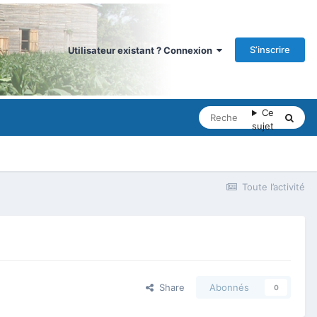
S’inscrire
Utilisateur existant ? Connexion
Ce
sujet
Toute l’activité
Share
Abonnés
0