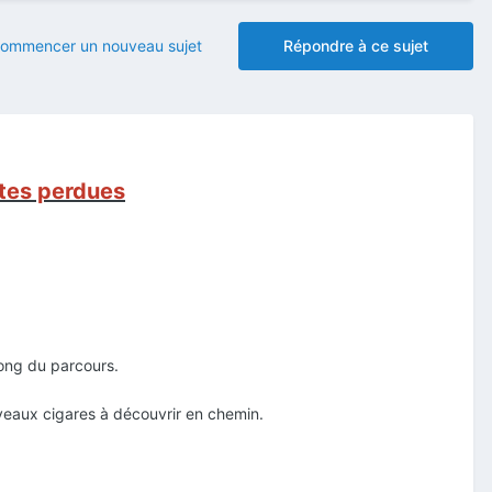
ommencer un nouveau sujet
Répondre à ce sujet
utes perdues
long du parcours.
uveaux cigares à découvrir en chemin.