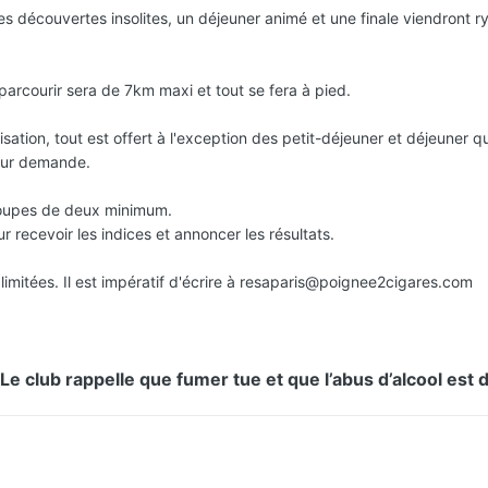
s découvertes insolites, un déjeuner animé et une finale viendront 
parcourir sera de 7km maxi et tout se fera à pied.
sation, tout est offert à l'exception des petit-déjeuner et déjeuner qu
 sur demande.
roupes de deux minimum.
recevoir les indices et annoncer les résultats.
 limitées. Il est impératif d'écrire à resaparis@poignee2cigares.com
Le club rappelle que fumer tue et que l’abus d’alcool est