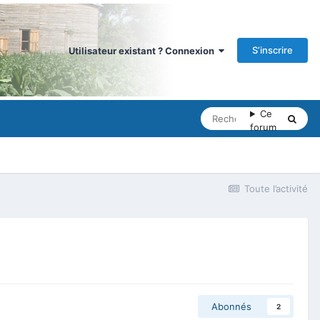
S’inscrire
Utilisateur existant ? Connexion
Ce
forum
Toute l’activité
Abonnés
2