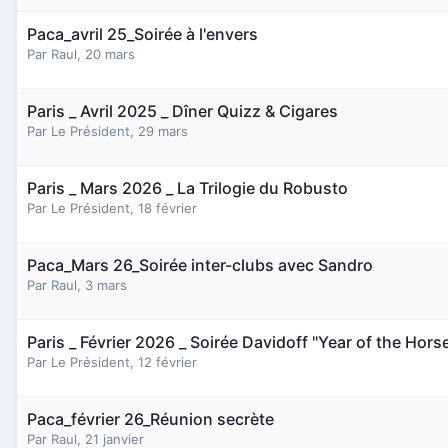
Paca_avril 25_Soirée à l'envers
Par
Raul
,
20 mars
Paris _ Avril 2025 _ Dîner Quizz & Cigares
Par
Le Président
,
29 mars
Paris _ Mars 2026 _ La Trilogie du Robusto
Par
Le Président
,
18 février
Paca_Mars 26_Soirée inter-clubs avec Sandro
Par
Raul
,
3 mars
Paris _ Février 2026 _ Soirée Davidoff "Year of the Hors
Par
Le Président
,
12 février
Paca_février 26_Réunion secrète
Par
Raul
,
21 janvier