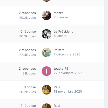
2
réponses
mozza
20 janvier
20.2k
vues
0
réponse
Le Président
8 janvier
20.3k
vues
2
réponses
Peintre
7 décembre 2025
22.4k
vues
2
réponses
toaster75
22 novembre 2025
21k
vues
0
réponse
Raul
18 novembre 2025
20.2k
vues
0
réponse
Raul