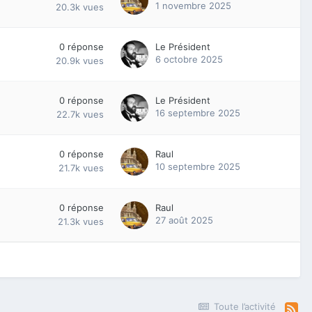
1 novembre 2025
20.3k
vues
0
réponse
Le Président
6 octobre 2025
20.9k
vues
0
réponse
Le Président
16 septembre 2025
22.7k
vues
0
réponse
Raul
10 septembre 2025
21.7k
vues
0
réponse
Raul
27 août 2025
21.3k
vues
Toute l’activité