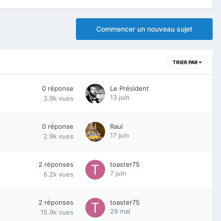
Commencer un nouveau sujet
TRIER PAR
0
réponse
Le Président
13 juin
3.9k
vues
0
réponse
Raul
17 juin
2.9k
vues
2
réponses
toaster75
7 juin
6.2k
vues
2
réponses
toaster75
29 mai
15.9k
vues