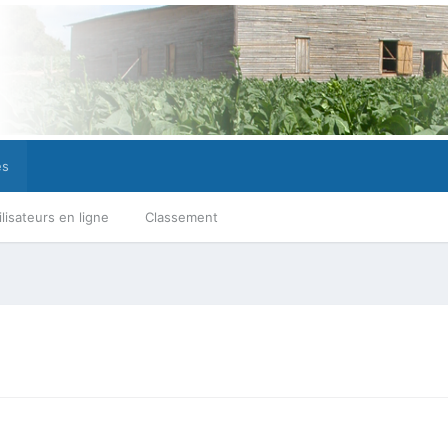
es
ilisateurs en ligne
Classement