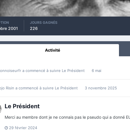
PTION
JOURS GAGNÉS
obre 2001
226
Activité
connoiseurfr
a commencé à suivre
Le Président
6 mai
jo Risin
a commencé à suivre
Le Président
3 novembre 2025
Le Président
Merci au membre dont je ne connais pas le pseudo qui a donné E
29 février 2024