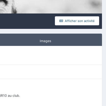
Afficher son activité
Images
UR10 au club.