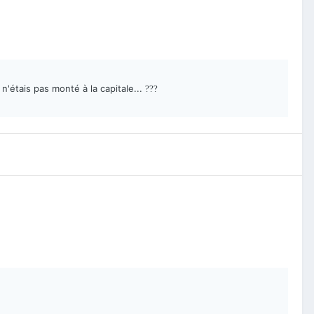
 n'étais pas monté à la capitale...
?
?
?