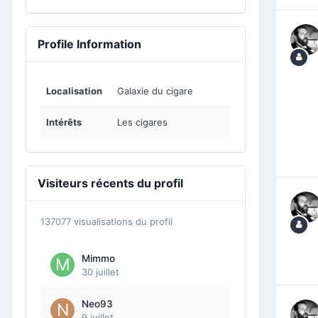
Profile Information
Localisation
Galaxie du cigare
Intérêts
Les cigares
Visiteurs récents du profil
137077 visualisations du profil
Mimmo
30 juillet
Neo93
9 juillet