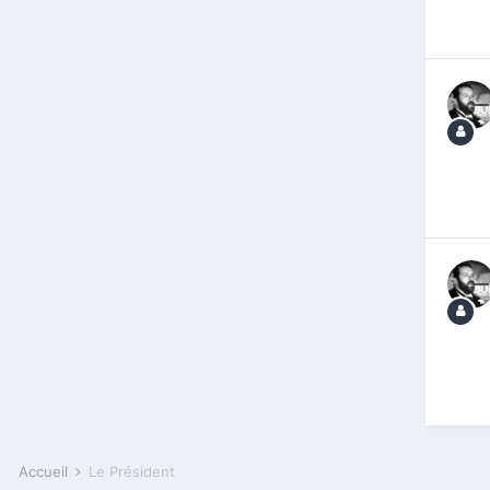
Accueil
Le Président