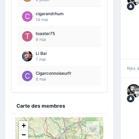
cigarandrhum
14 mai
toaster75
9 mai
Li Bai
7 mai
Rijks
a
Cigarconnoiseurfr
6 mai
Carte des membres