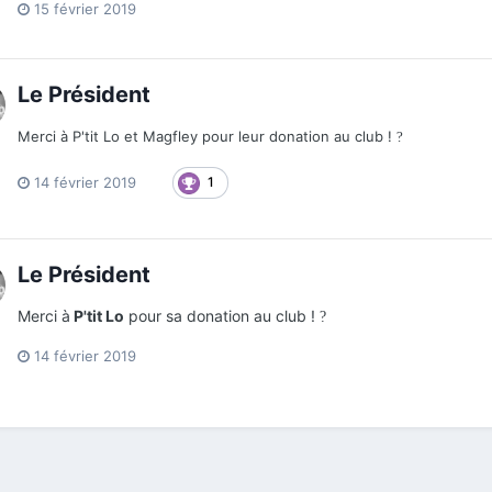
15 février 2019
Le Président
Merci à P'tit Lo et Magfley pour leur donation au club !
?
14 février 2019
1
Le Président
Merci à
P'tit Lo
pour sa donation au club !
?
14 février 2019