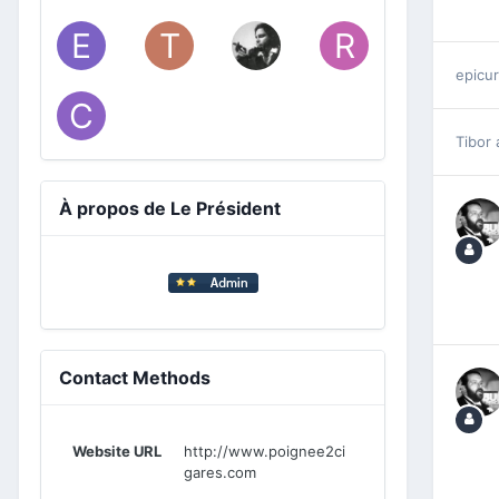
epicu
Tibor
À propos de Le Président
Contact Methods
Website URL
http://www.poignee2ci
gares.com