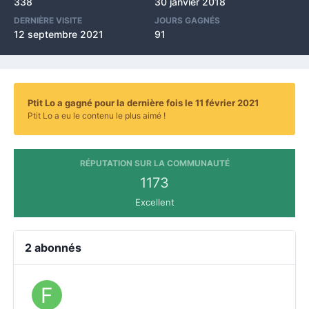
338
30 janvier 2018
DERNIÈRE VISITE
JOURS GAGNÉS
12 septembre 2021
91
Ptit Lo a gagné pour la dernière fois le 11 février 2021
Ptit Lo a eu le contenu le plus aimé !
RÉPUTATION SUR LA COMMUNAUTÉ
1173
Excellent
2 abonnés