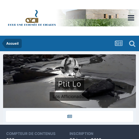
Accueil
Ptit Lo
Los Afficionados
COMPTEUR DE CONTENUS
INSCRIPTION