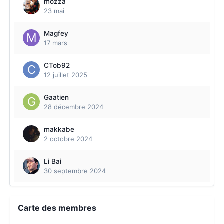
mozza
23 mai
Magfey
17 mars
CTob92
12 juillet 2025
Gaatien
28 décembre 2024
makkabe
2 octobre 2024
Li Bai
30 septembre 2024
Carte des membres