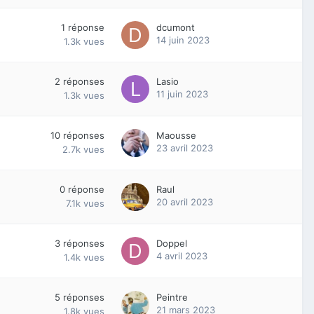
1
réponse
dcumont
14 juin 2023
1.3k
vues
2
réponses
Lasio
11 juin 2023
1.3k
vues
10
réponses
Maousse
23 avril 2023
2.7k
vues
0
réponse
Raul
20 avril 2023
7.1k
vues
3
réponses
Doppel
4 avril 2023
1.4k
vues
5
réponses
Peintre
21 mars 2023
1.8k
vues