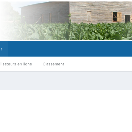
es
ilisateurs en ligne
Classement