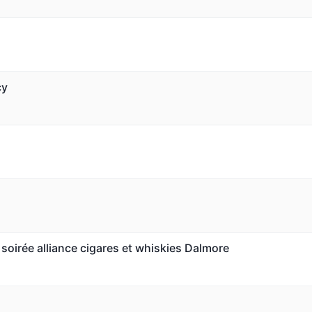
cy
soirée alliance cigares et whiskies Dalmore