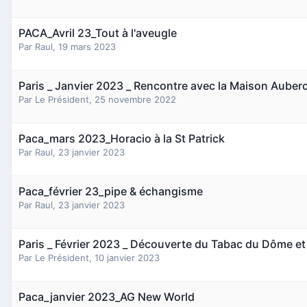
PACA_Avril 23_Tout à l'aveugle
Par
Raul
,
19 mars 2023
Paris _ Janvier 2023 _ Rencontre avec la Maison Auber
Par
Le Président
,
25 novembre 2022
Paca_mars 2023_Horacio à la St Patrick
Par
Raul
,
23 janvier 2023
Paca_février 23_pipe & échangisme
Par
Raul
,
23 janvier 2023
Paris _ Février 2023 _ Découverte du Tabac du Dôme et 
Par
Le Président
,
10 janvier 2023
Paca_janvier 2023_AG New World