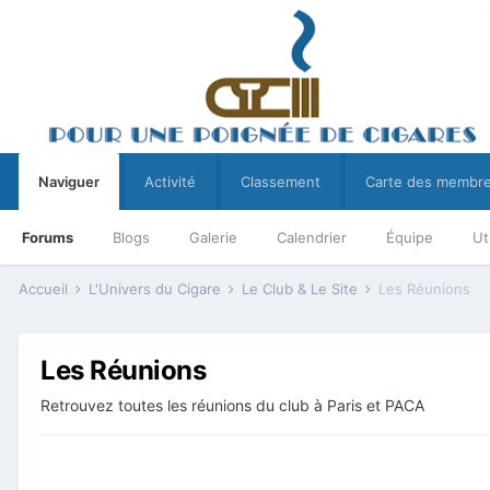
Naviguer
Activité
Classement
Carte des membr
Forums
Blogs
Galerie
Calendrier
Équipe
Ut
Accueil
L'Univers du Cigare
Le Club & Le Site
Les Réunions
Les Réunions
Retrouvez toutes les réunions du club à Paris et PACA