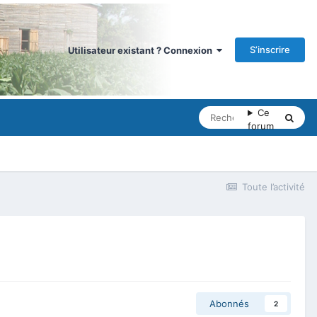
S’inscrire
Utilisateur existant ? Connexion
Ce
forum
Toute l’activité
Abonnés
2