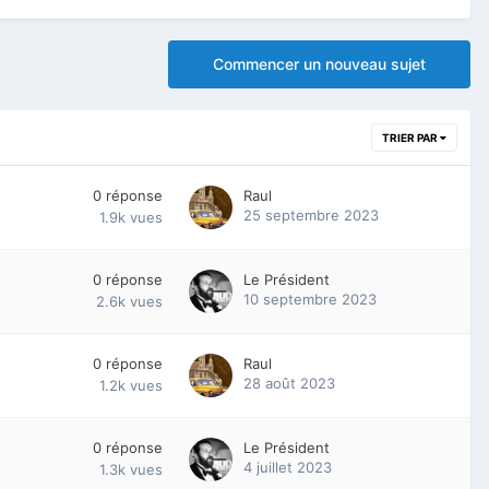
Commencer un nouveau sujet
TRIER PAR
0
réponse
Raul
25 septembre 2023
1.9k
vues
0
réponse
Le Président
10 septembre 2023
2.6k
vues
0
réponse
Raul
28 août 2023
1.2k
vues
0
réponse
Le Président
4 juillet 2023
1.3k
vues