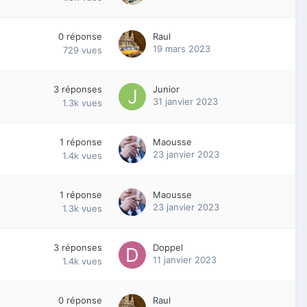
0
réponse
Raul
19 mars 2023
729
vues
3
réponses
Junior
31 janvier 2023
1.3k
vues
1
réponse
Maousse
23 janvier 2023
1.4k
vues
1
réponse
Maousse
23 janvier 2023
1.3k
vues
3
réponses
Doppel
11 janvier 2023
1.4k
vues
0
réponse
Raul