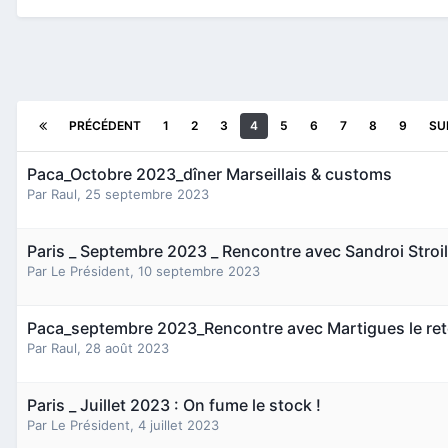
PRÉCÉDENT
1
2
3
4
5
6
7
8
9
SU
Paca_Octobre 2023_dîner Marseillais & customs
Par
Raul
,
25 septembre 2023
Paris _ Septembre 2023 _ Rencontre avec Sandroi Stroil
Par
Le Président
,
10 septembre 2023
Paca_septembre 2023_Rencontre avec Martigues le re
Par
Raul
,
28 août 2023
Paris _ Juillet 2023 : On fume le stock !
Par
Le Président
,
4 juillet 2023