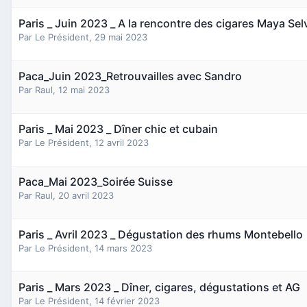
Paris _ Juin 2023 _ A la rencontre des cigares Maya Sel
Par
Le Président
,
29 mai 2023
Paca_Juin 2023_Retrouvailles avec Sandro
Par
Raul
,
12 mai 2023
Paris _ Mai 2023 _ Dîner chic et cubain
Par
Le Président
,
12 avril 2023
Paca_Mai 2023_Soirée Suisse
Par
Raul
,
20 avril 2023
Paris _ Avril 2023 _ Dégustation des rhums Montebello
Par
Le Président
,
14 mars 2023
Paris _ Mars 2023 _ Dîner, cigares, dégustations et AG
Par
Le Président
,
14 février 2023