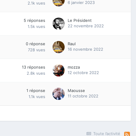
6 janvier 2023
2.1k
vues
5
réponses
Le Président
22 novembre 2022
1.5k
vues
0
réponse
Raul
16 novembre 2022
728
vues
13
réponses
mozza
12 octobre 2022
2.8k
vues
1
réponse
Maousse
11 octobre 2022
1.1k
vues
Toute l’activité