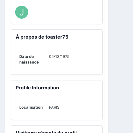
À propos de toaster75
Date de
05/13/1975
naissance
Profile Information
Localisation
PARIS
Visiteurs récents du profil