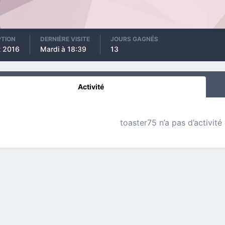
PTION
DERNIÈRE VISITE
JOURS GAGNÉS
t 2016
Mardi à 18:39
13
Activité
toaster75 n’a pas d’activité