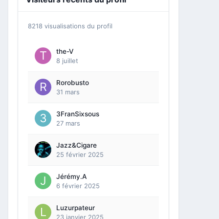
8218 visualisations du profil
the-V
8 juillet
Rorobusto
31 mars
3FranSixsous
27 mars
Jazz&Cigare
25 février 2025
Jérémy.A
6 février 2025
Luzurpateur
23 janvier 2025