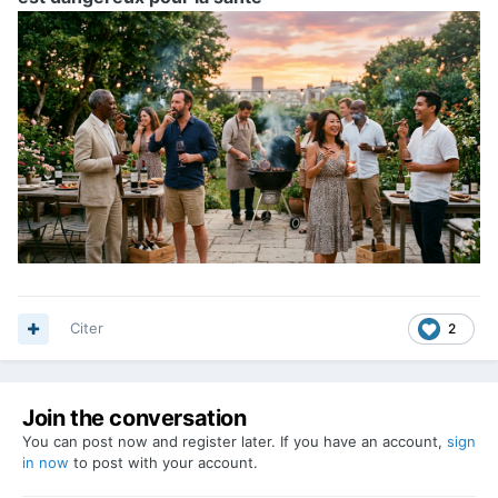
Citer
2
Join the conversation
You can post now and register later. If you have an account,
sign
in now
to post with your account.