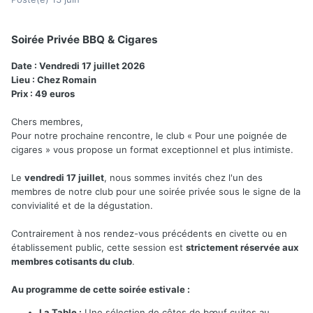
Soirée Privée BBQ & Cigares
Date
: Vendredi 17 juillet 2026
Lieu : Chez Romain
Prix
: 49 euros
Chers membres,
Pour notre prochaine rencontre, le club « Pour une poignée de
cigares » vous propose un format exceptionnel et plus intimiste.
Le
vendredi 17 juillet
, nous sommes invités chez l'un des
membres de notre club pour une soirée privée sous le signe de la
convivialité et de la dégustation.
Contrairement à nos rendez-vous précédents en civette ou en
établissement public, cette session est
strictement réservée aux
membres cotisants du club
.
Au programme de cette soirée estivale :
La Table :
Une sélection de côtes de bœuf cuites au