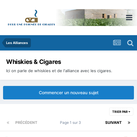
Les Alliances
Whiskies & Cigares
Ici on parle de whiskies et de l'alliance avec les cigares.
Commencer un nouveau sujet
TRIER PAR
PRÉCÉDENT
Page 1 sur 3
SUIVANT