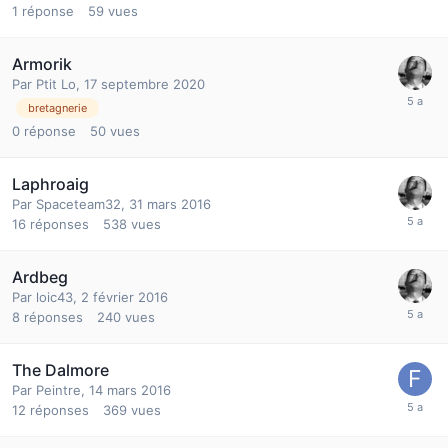
1
réponse
59
vues
Armorik
Par
Ptit Lo
,
17 septembre 2020
bretagnerie
0
réponse
50
vues
Laphroaig
Par
Spaceteam32
,
31 mars 2016
16
réponses
538
vues
Ardbeg
Par
loic43
,
2 février 2016
8
réponses
240
vues
The Dalmore
Par
Peintre
,
14 mars 2016
12
réponses
369
vues