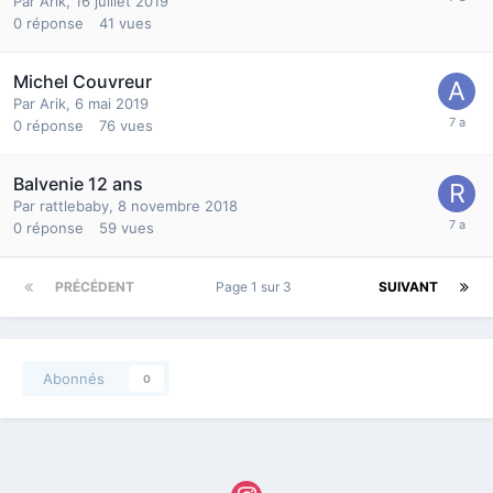
Par
Arik
,
16 juillet 2019
0
réponse
41
vues
Michel Couvreur
Par
Arik
,
6 mai 2019
0
réponse
76
vues
Balvenie 12 ans
Par
rattlebaby
,
8 novembre 2018
0
réponse
59
vues
PRÉCÉDENT
Page 1 sur 3
SUIVANT
Abonnés
0