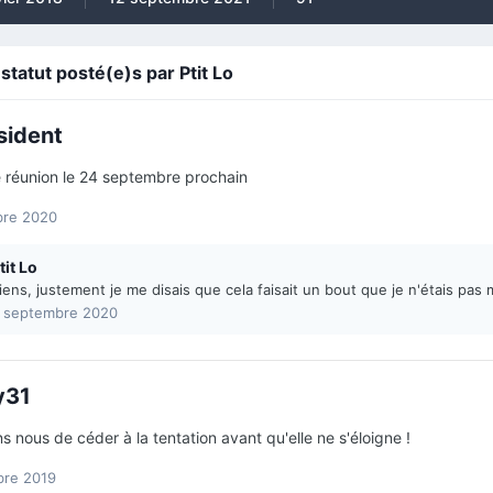
tatut posté(e)s par Ptit Lo
sident
 réunion le 24 septembre prochain
bre 2020
tit Lo
iens, justement je me disais que cela faisait un bout que je n'étais pas m
 septembre 2020
y31
 nous de céder à la tentation avant qu'elle ne s'éloigne !
bre 2019