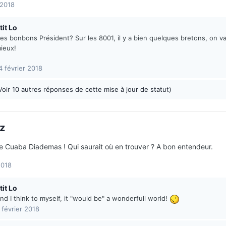
 2018
tit Lo
es bonbons Président? Sur les 8001, il y a bien quelques bretons, on va 
ieux!
4 février 2018
Voir 10 autres réponses de cette mise à jour de statut)
z
e Cuaba Diademas ! Qui saurait où en trouver ? A bon entendeur.
2018
tit Lo
nd I think to myself, it "would be" a wonderfull world!
 février 2018