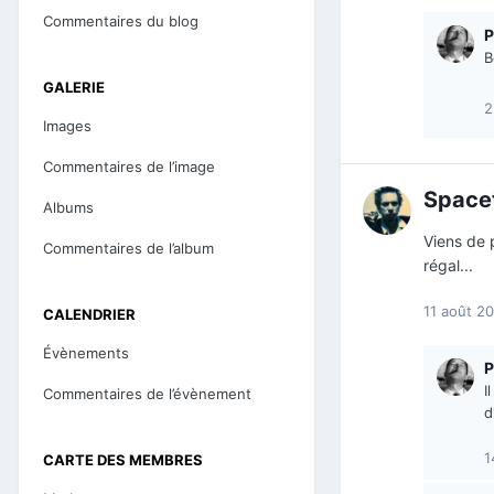
Commentaires du blog
P
B
GALERIE
2
Images
Commentaires de l’image
Space
Albums
Viens de 
Commentaires de l’album
régal...
11 août 2
CALENDRIER
Évènements
P
I
Commentaires de l’évènement
d
1
CARTE DES MEMBRES