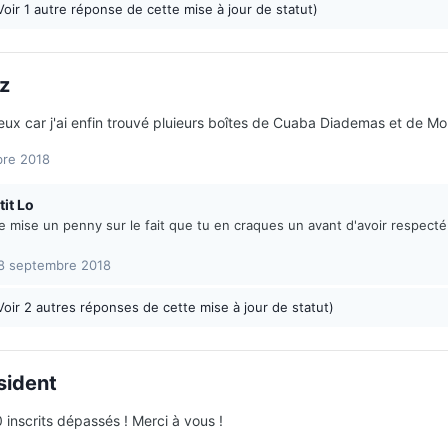
Voir 1 autre réponse de cette mise à jour de statut)
z
eux car j'ai enfin trouvé pluieurs boîtes de Cuaba Diademas et de Mo
bre 2018
tit Lo
e mise un penny sur le fait que tu en craques un avant d'avoir respecté ta
8 septembre 2018
Voir 2 autres réponses de cette mise à jour de statut)
sident
 inscrits dépassés ! Merci à vous !