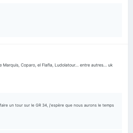
arquis, Coparo, el Flafla, Ludolatour... entre autres... uk
r faire un tour sur le GR 34, j'espère que nous aurons le temps