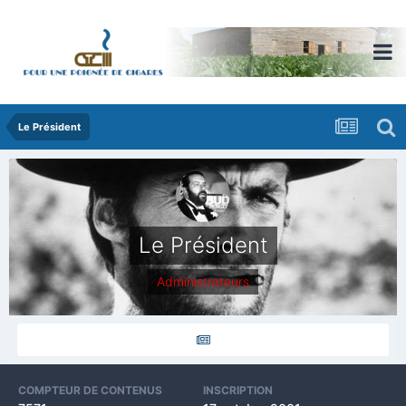
Le Président
Le Président
Administrateurs
COMPTEUR DE CONTENUS
INSCRIPTION