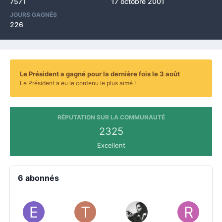
7571
17 octobre 2001
JOURS GAGNÉS
226
Le Président a gagné pour la dernière fois le 3 août
Le Président a eu le contenu le plus aimé !
RÉPUTATION SUR LA COMMUNAUTÉ
2325
Excellent
6 abonnés