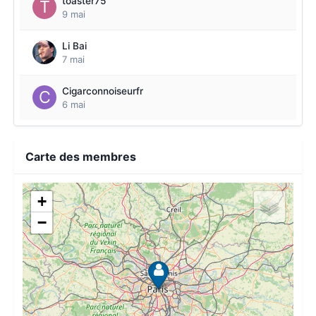
toaster75
9 mai
Li Bai
7 mai
Cigarconnoiseurfr
6 mai
Carte des membres