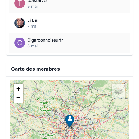
toaster75
9 mai
Li Bai
7 mai
Cigarconnoiseurfr
6 mai
Carte des membres