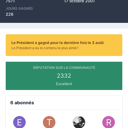
7571
17 octobre 2001
JOURS GAGNÉS
226
Le Président a gagné pour la dernière fois le 3 août
Le Président a eu le contenu le plus aimé !
RÉPUTATION SUR LA COMMUNAUTÉ
2332
Excellent
6 abonnés