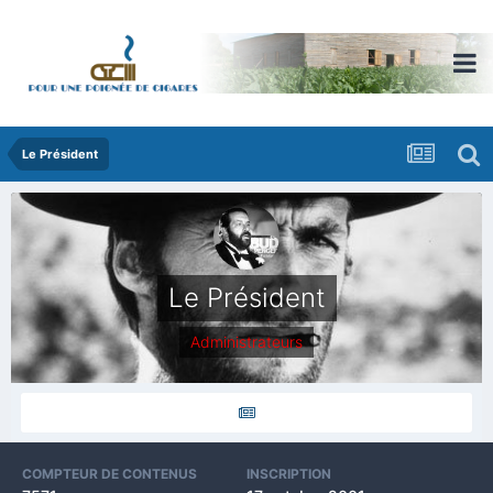
Le Président
Le Président
Administrateurs
COMPTEUR DE CONTENUS
INSCRIPTION