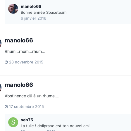
manolo66
Bonne année Spaceteam!
6 janvier 2016
manolo66
Rhum...rhum...rhum...
28 novembre 2015
manolo66
Abstinence dû à un rhume....
17 septembre 2015
seb75
La tuile ! doliprane est ton nouvel ami!