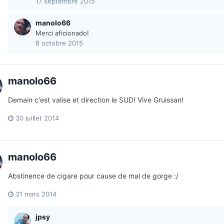
17 septembre 2015
manolo66
Merci aficionado!
8 octobre 2015
manolo66
Demain c'est valise et direction le SUD! Vive Gruissan!
30 juillet 2014
manolo66
Abstinence de cigare pour cause de mal de gorge :/
31 mars 2014
jpsy