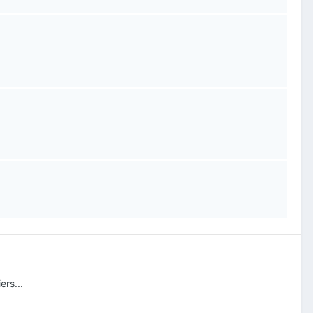
rs...