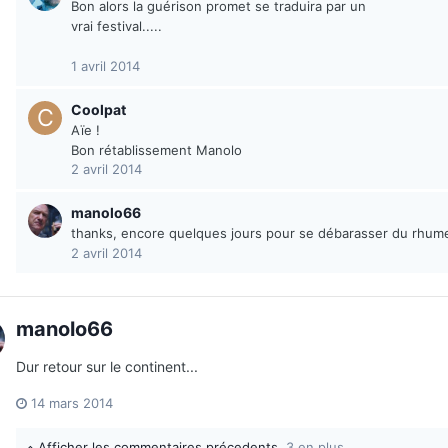
Bon alors la guérison promet se traduira par un
vrai festival.....
1 avril 2014
Coolpat
Aïe !
Bon rétablissement Manolo
2 avril 2014
manolo66
thanks, encore quelques jours pour se débarasser du rhume
2 avril 2014
manolo66
Dur retour sur le continent...
14 mars 2014
Afficher les commentaires précedents
3 en plus