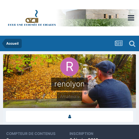
Accueil
renolyon
Amateurs
COMPTEUR DE CONTENUS
INSCRIPTION