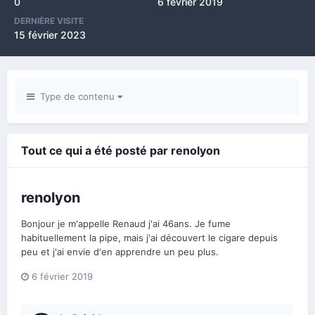
0
6 février 2019
DERNIÈRE VISITE
15 février 2023
Type de contenu
Tout ce qui a été posté par renolyon
renolyon
Bonjour je m'appelle Renaud j'ai 46ans. Je fume
habituellement la pipe, mais j'ai découvert le cigare depuis
peu et j'ai envie d'en apprendre un peu plus.
6 février 2019