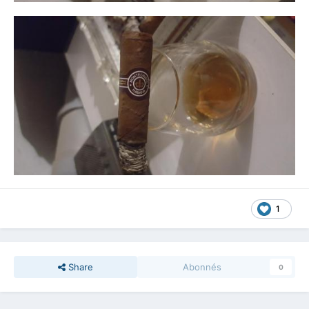
1
Share
Abonnés
0