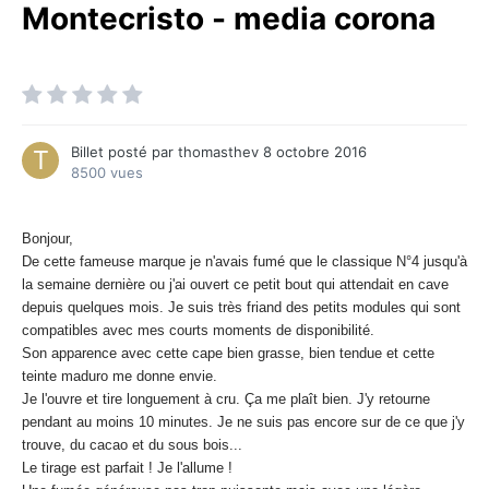
Montecristo - media corona
Billet posté par
thomasthev
8 octobre 2016
8500 vues
Bonjour,
De cette fameuse marque je n'avais fumé que le classique N°4 jusqu'à
la semaine dernière ou j'ai ouvert ce petit bout qui attendait en cave
depuis quelques mois. Je suis très friand des petits modules qui sont
compatibles avec mes courts moments de disponibilité.
Son apparence avec cette cape bien grasse, bien tendue et cette
teinte maduro me donne envie.
Je l'ouvre et tire longuement à cru. Ça me plaît bien. J'y retourne
pendant au moins 10 minutes. Je ne suis pas encore sur de ce que j'y
trouve, du cacao et du sous bois...
Le tirage est parfait ! Je l'allume !