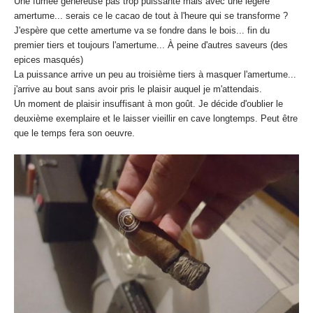
Une fumée généreuse pas trop puissante mais avec une légère
amertume... serais ce le cacao de tout à l'heure qui se transforme ?
J'espère que cette amertume va se fondre dans le bois... fin du
premier tiers et toujours l'amertume... À peine d'autres saveurs (des
epices masqués)
La puissance arrive un peu au troisième tiers à masquer l'amertume...
j'arrive au bout sans avoir pris le plaisir auquel je m'attendais.
Un moment de plaisir insuffisant à mon goût. Je décide d'oublier le
deuxième exemplaire et le laisser vieillir en cave longtemps. Peut être
que le temps fera son oeuvre.