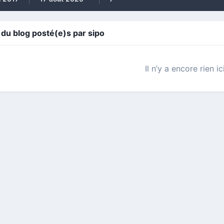
u blog posté(e)s par sipo
Il n’y a encore rien ic