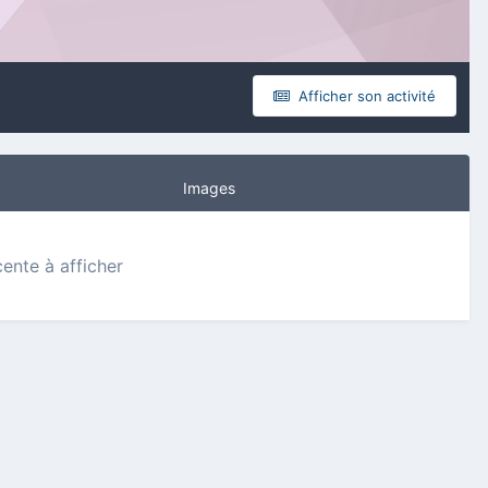
Afficher son activité
Images
cente à afficher