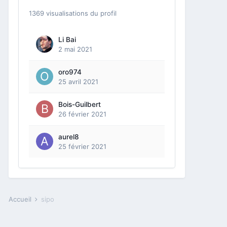
1369 visualisations du profil
Li Bai
2 mai 2021
oro974
25 avril 2021
Bois-Guilbert
26 février 2021
aurel8
25 février 2021
Accueil
sipo