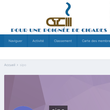
Naviguer
Activité
Classement
Carte des membr
Accueil
sipo