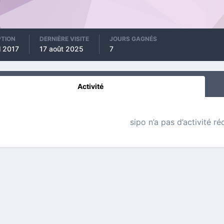
PTION
DERNIÈRE VISITE
JOURS GAGNÉS
l 2017
17 août 2025
7
Activité
sipo n’a pas d’activité ré