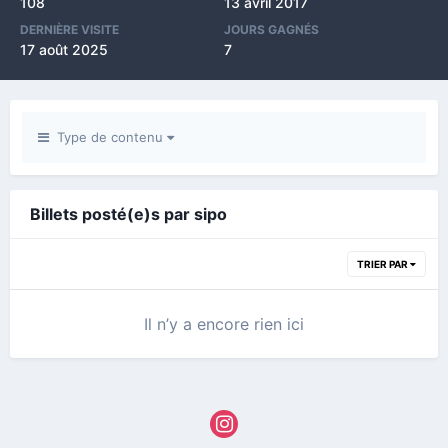
108
13 avril 2017
DERNIÈRE VISITE
JOURS GAGNÉS
17 août 2025
7
Type de contenu
Billets posté(e)s par sipo
TRIER PAR
Il n’y a encore rien ici