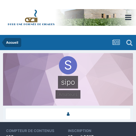
Accueil
sipo
Amateurs
COMPTEUR DE CONTENUS
INSCRIPTION