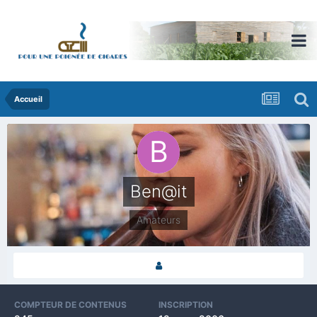
Accueil
Ben@it
Amateurs
COMPTEUR DE CONTENUS
INSCRIPTION