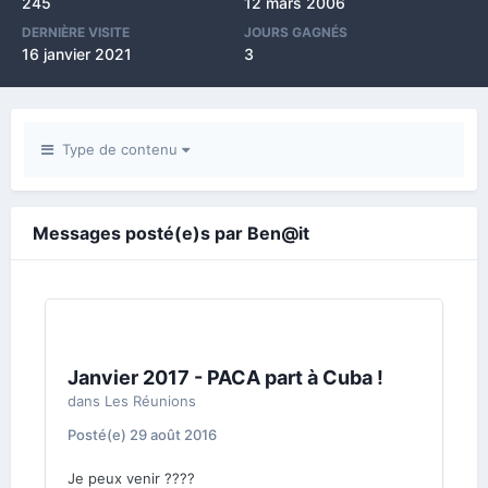
245
12 mars 2006
DERNIÈRE VISITE
JOURS GAGNÉS
16 janvier 2021
3
Type de contenu
Messages posté(e)s par Ben@it
Janvier 2017 - PACA part à Cuba !
dans
Les Réunions
Posté(e)
29 août 2016
Je peux venir ????