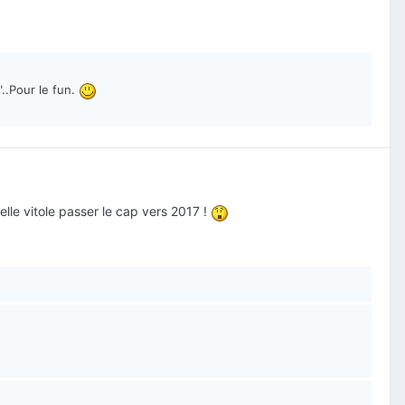
"..Pour le fun.
lle vitole passer le cap vers 2017 !