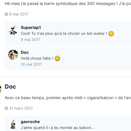
Hé mais j'ai passé la barre symbolique des 300 messages ! J'ai pou
9 mai 2017
Superlap1
Cool! Tu n'as plus qu'à te choisir un bel avatar !
9 mai 2017
Doc
Voilà chose faite !
10 mai 2017
Doc
Avec ce beau temps, premier après-midi « cigare/balcon » de l'a
31 mars 2017
gavroche
J'aime quand il i a du monde au balcon...