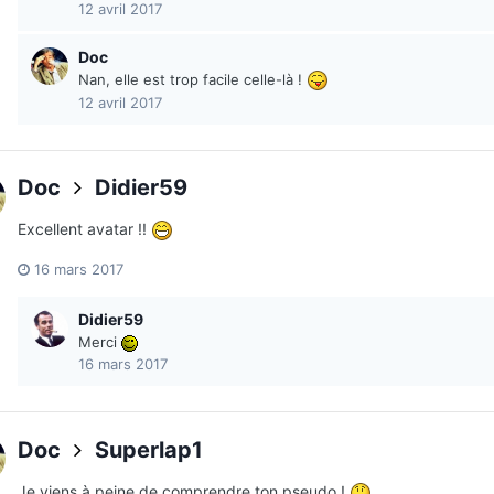
12 avril 2017
Doc
Nan, elle est trop facile celle-là !
12 avril 2017
Doc
Didier59
Excellent avatar !!
16 mars 2017
Didier59
Merci
16 mars 2017
Doc
Superlap1
Je viens à peine de comprendre ton pseudo !