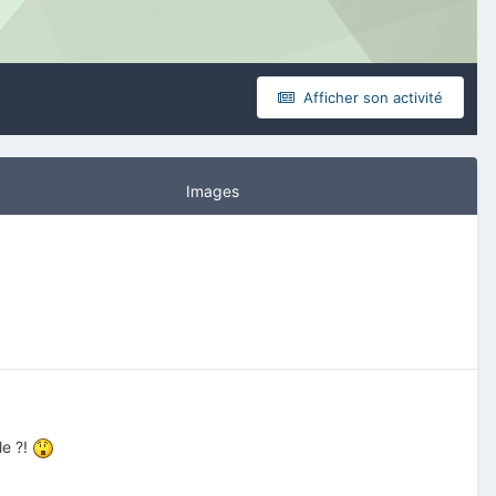
Afficher son activité
Images
le ?!