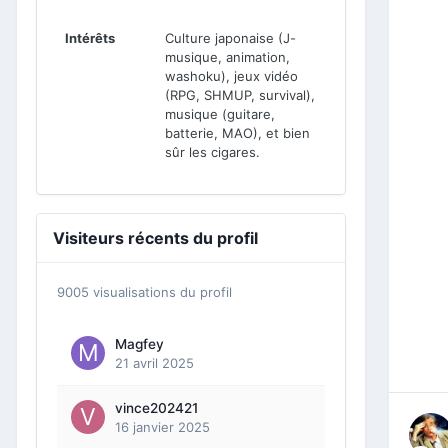
Intérêts
Culture japonaise (J-
musique, animation,
washoku), jeux vidéo
(RPG, SHMUP, survival),
musique (guitare,
batterie, MAO), et bien
sûr les cigares.
Visiteurs récents du profil
9005 visualisations du profil
Magfey
21 avril 2025
vince202421
16 janvier 2025