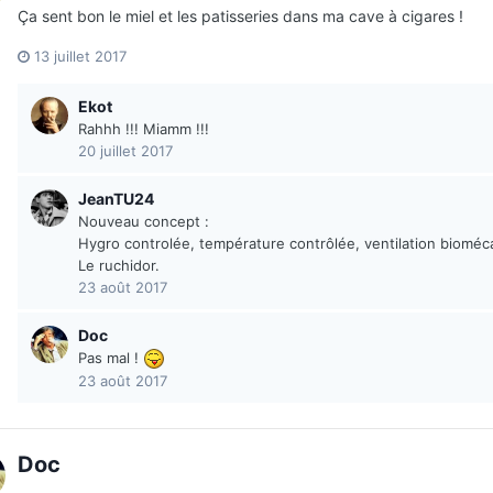
Ça sent bon le miel et les patisseries dans ma cave à cigares !
13 juillet 2017
Ekot
Rahhh !!! Miamm !!!
20 juillet 2017
JeanTU24
Nouveau concept :
Hygro controlée, température contrôlée, ventilation bioméca
Le ruchidor.
23 août 2017
Doc
Pas mal !
23 août 2017
Doc