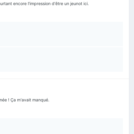
rtant encore l'impression d'être un jeunot ici.
nnée ! Ça m'avait manqué.