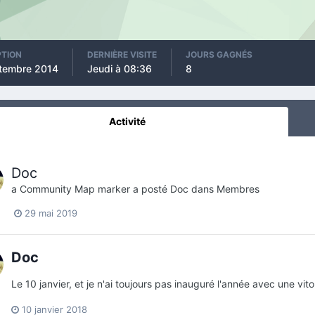
PTION
DERNIÈRE VISITE
JOURS GAGNÉS
tembre 2014
Jeudi à 08:36
8
Activité
Doc
a Community Map marker a posté
Doc
dans
Membres
29 mai 2019
Doc
Le 10 janvier, et je n'ai toujours pas inauguré l'année avec une vito
10 janvier 2018