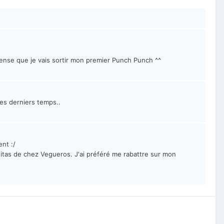
pense que je vais sortir mon premier Punch Punch ^^
es derniers temps..
ent :/
nitas de chez Vegueros. J'ai préféré me rabattre sur mon