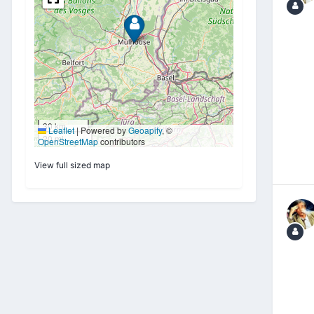
View full sized map