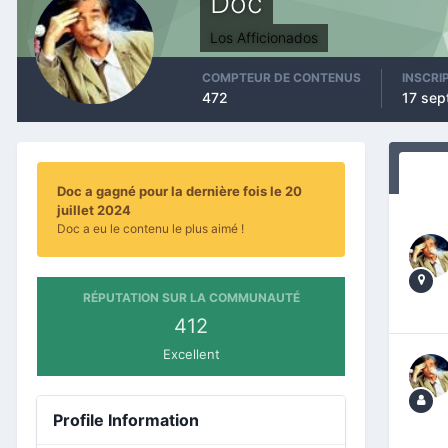
Doc
Los Afficionados
COMPTEUR DE CONTENUS
INSCRI
472
17 sep
Doc a gagné pour la dernière fois le 20
juillet 2024
Doc a eu le contenu le plus aimé !
RÉPUTATION SUR LA COMMUNAUTÉ
412
Excellent
Profile Information