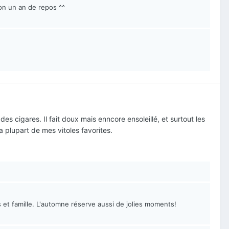
ron un an de repos ^^
s cigares. Il fait doux mais enncore ensoleillé, et surtout les
a plupart de mes vitoles favorites.
et famille. L'automne réserve aussi de jolies moments!