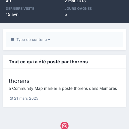
40
2 mai 2013
DERNIÈRE VISITE
JOURS GAGNÉS
15 avril
5
Type de contenu
Tout ce qui a été posté par thorens
thorens
a Community Map marker a posté
thorens
dans
Membres
21 mars 2025