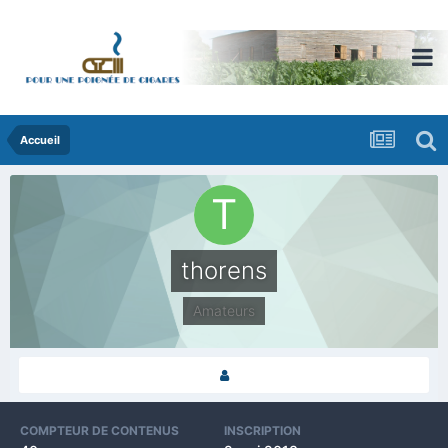
Accueil
thorens
Amateurs
COMPTEUR DE CONTENUS
INSCRIPTION