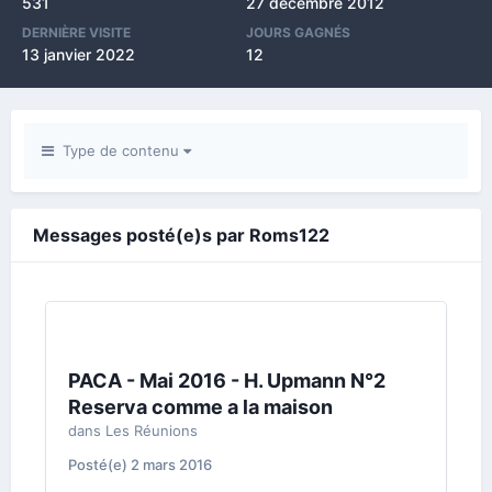
531
27 décembre 2012
DERNIÈRE VISITE
JOURS GAGNÉS
13 janvier 2022
12
Type de contenu
Messages posté(e)s par Roms122
PACA - Mai 2016 - H. Upmann N°2
Reserva comme a la maison
dans
Les Réunions
Posté(e)
2 mars 2016