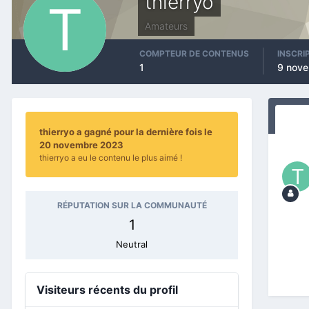
thierryo
Amateurs
COMPTEUR DE CONTENUS
INSCRI
1
9 nov
thierryo a gagné pour la dernière fois le
20 novembre 2023
thierryo a eu le contenu le plus aimé !
RÉPUTATION SUR LA COMMUNAUTÉ
1
Neutral
Visiteurs récents du profil