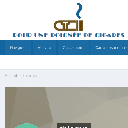
Naviguer
Activité
Classement
Carte des membr
Accueil
thierryo