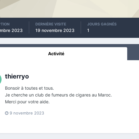
PTION
DERNIÈRE VISITE
JOURS GAGNÉS
embre 2023
19 novembre 2023
1
Activité
thierryo
Bonsoir à toutes et tous.
Je cherche un club de fumeurs de cigares au Maroc.
Merci pour votre aide.
9 novembre 2023