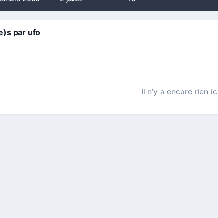
)s par ufo
Il n’y a encore rien ic