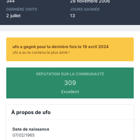
344
28 novembre 2006
DERNIÈRE VISITE
JOURS GAGNÉS
2 juillet
13
ufo a gagné pour la dernière fois le 19 avril 2024
ufo a eu le contenu le plus aimé !
RÉPUTATION SUR LA COMMUNAUTÉ
309
Excellent
À propos de ufo
Date de naissance
07/02/1965