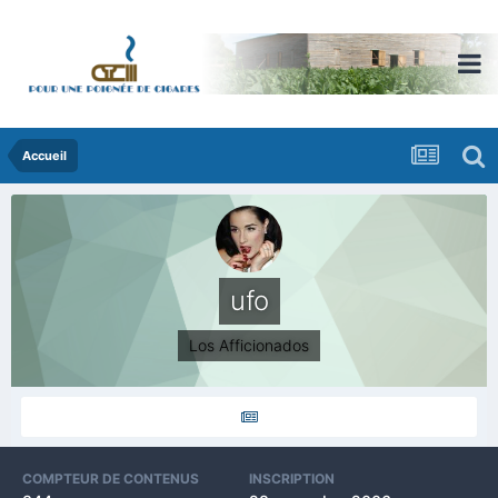
Accueil
ufo
Los Afficionados
COMPTEUR DE CONTENUS
INSCRIPTION