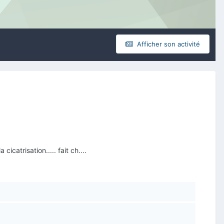
Afficher son activité
icatrisation..... fait ch....