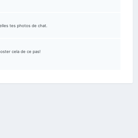
elles tes photos de chat.
poster cela de ce pas!