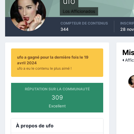
ufo
Los Afficionados
COMPTEUR DE CONTENUS
INSCRI
344
28 no
Mis
ufo a gagné pour la dernière fois le 19
Affic
avril 2024
ufo a eu le contenu le plus aimé !
RÉPUTATION SUR LA COMMUNAUTÉ
309
Excellent
À propos de ufo