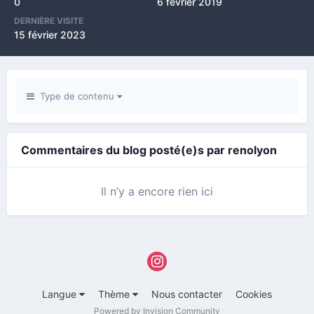
0
6 février 2019
DERNIÈRE VISITE
15 février 2023
Type de contenu
Commentaires du blog posté(e)s par renolyon
Il n’y a encore rien ici
Langue
Thème
Nous contacter
Cookies
Powered by Invision Community