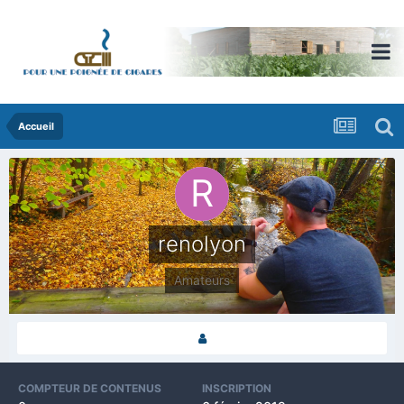
Accueil
renolyon
Amateurs
COMPTEUR DE CONTENUS
INSCRIPTION