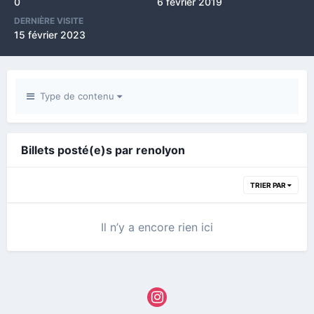
0
6 février 2019
DERNIÈRE VISITE
15 février 2023
Type de contenu
Billets posté(e)s par renolyon
TRIER PAR
Il n’y a encore rien ici