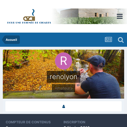
Accueil
renolyon
Amateurs
COMPTEUR DE CONTENUS
INSCRIPTION