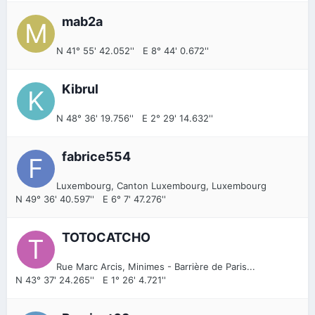
mab2a
N 41° 55' 42.052'' E 8° 44' 0.672''
Kibrul
N 48° 36' 19.756'' E 2° 29' 14.632''
fabrice554
Luxembourg, Canton Luxembourg, Luxembourg
N 49° 36' 40.597'' E 6° 7' 47.276''
TOTOCATCHO
Rue Marc Arcis, Minimes - Barrière de Paris...
N 43° 37' 24.265'' E 1° 26' 4.721''