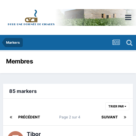
Markers
Membres
85 markers
TRIER PAR
PRÉCÉDENT
Page 2 sur 4
SUIVANT
Tibor