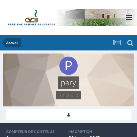
Accueil
pery
Amateurs
COMPTEUR DE CONTENUS
INSCRIPTION