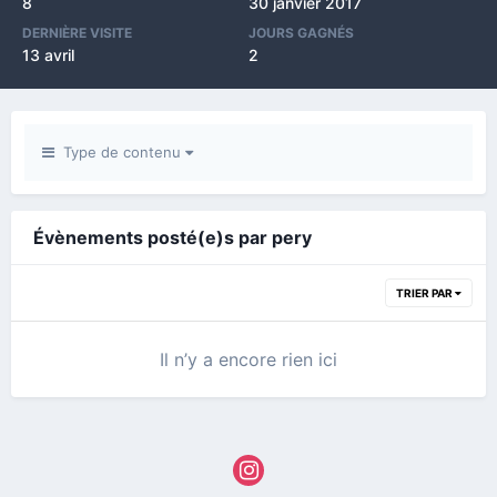
8
30 janvier 2017
DERNIÈRE VISITE
JOURS GAGNÉS
13 avril
2
Type de contenu
Évènements posté(e)s par pery
TRIER PAR
Il n’y a encore rien ici