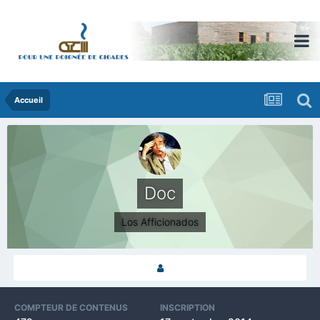
Accueil
Doc
Los Afficionados
COMPTEUR DE CONTENUS
INSCRIPTION