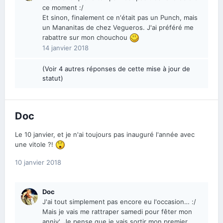
ce moment :/
Et sinon, finalement ce n'était pas un Punch, mais
un Mananitas de chez Vegueros. J'ai préféré me
rabattre sur mon chouchou
14 janvier 2018
(Voir 4 autres réponses de cette mise à jour de
statut)
Doc
Le 10 janvier, et je n'ai toujours pas inauguré l'année avec
une vitole ?!
10 janvier 2018
Doc
J'ai tout simplement pas encore eu l'occasion… :/
Mais je vais me rattraper samedi pour fêter mon
anniv'. Je pense que je vais sortir mon premier