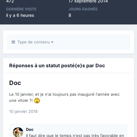
472
17 septembre 2014
DERNIÈRE VISITE
JOURS GAGNÉS
il y a 6 heures
8
Type de contenu
Réponses à un statut posté(e)s par Doc
Doc
Le 10 janvier, et je n'ai toujours pas inauguré l'année avec
une vitole ?!
10 janvier 2018
Doc
Il faut dire que le temps n'est pas très favorable en