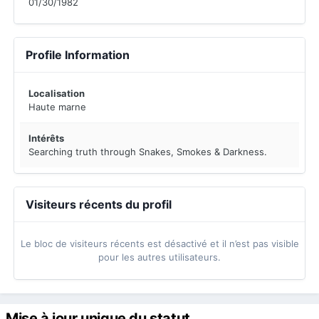
01/30/1982
Profile Information
Localisation
Haute marne
Intérêts
Searching truth through Snakes, Smokes & Darkness.
Visiteurs récents du profil
Le bloc de visiteurs récents est désactivé et il n’est pas visible
pour les autres utilisateurs.
Mise à jour unique du statut