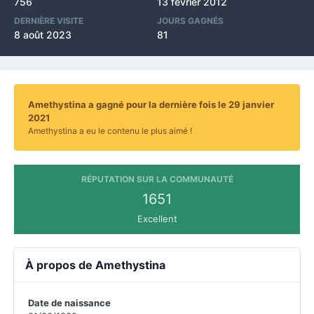
756
13 février 2012
DERNIÈRE VISITE
JOURS GAGNÉS
8 août 2023
81
Amethystina a gagné pour la dernière fois le 29 janvier
2021
Amethystina a eu le contenu le plus aimé !
RÉPUTATION SUR LA COMMUNAUTÉ
1651
Excellent
À propos de Amethystina
Date de naissance