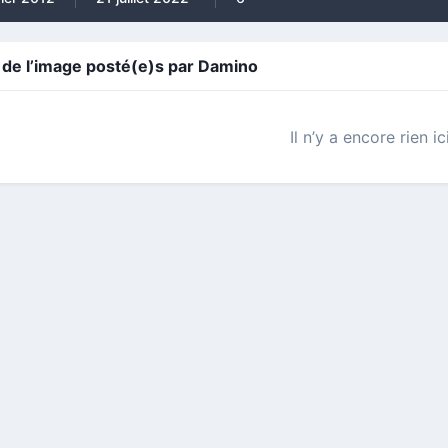
de l’image posté(e)s par Damino
Il n’y a encore rien ic