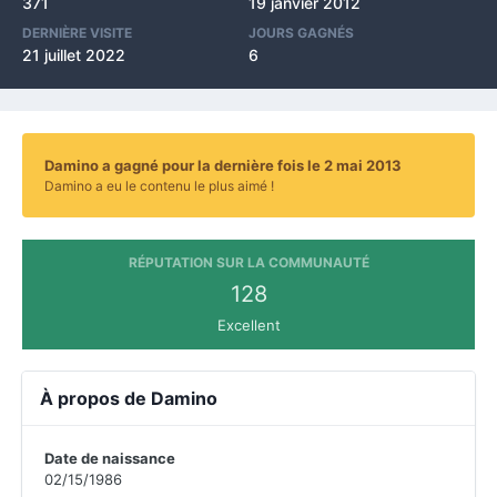
371
19 janvier 2012
DERNIÈRE VISITE
JOURS GAGNÉS
21 juillet 2022
6
Damino a gagné pour la dernière fois le 2 mai 2013
Damino a eu le contenu le plus aimé !
RÉPUTATION SUR LA COMMUNAUTÉ
128
Excellent
À propos de Damino
Date de naissance
02/15/1986