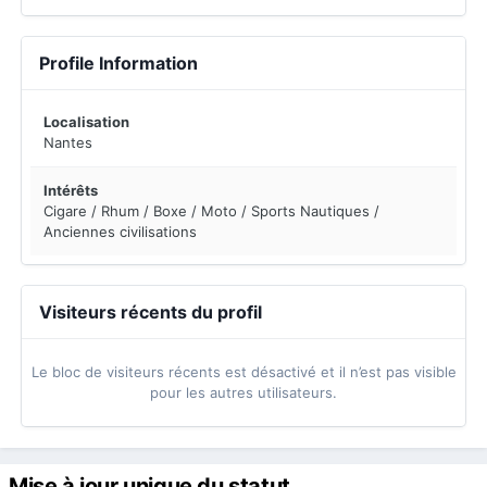
Profile Information
Localisation
Nantes
Intérêts
Cigare / Rhum / Boxe / Moto / Sports Nautiques /
Anciennes civilisations
Visiteurs récents du profil
Le bloc de visiteurs récents est désactivé et il n’est pas visible
pour les autres utilisateurs.
Mise à jour unique du statut