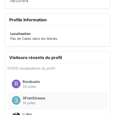
09/23/1974
Profile Information
Localisation
Pas de Calais dans les Marais.
Visiteurs récents du profil
151670 visualisations du profil
Rorobusto
28 juillet
3FranSixsous
14 juillet
Li Bai