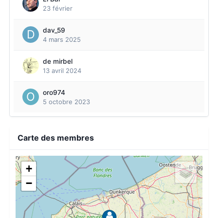
23 février
dav_59
4 mars 2025
de mirbel
13 avril 2024
oro974
5 octobre 2023
Carte des membres