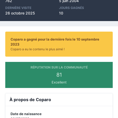
762
5 juin 2004
DERNIÈRE VISITE
JOURS GAGNÉS
26 octobre 2025
10
Coparo a gagné pour la dernière fois le 10 septembre
2023
Coparo a eu le contenu le plus aimé !
RÉPUTATION SUR LA COMMUNAUTÉ
81
Excellent
À propos de Coparo
Date de naissance