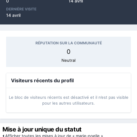
0
14 avril
DERNIÈRE VISITE
14 avril
RÉPUTATION SUR LA COMMUNAUTÉ
0
Neutral
Visiteurs récents du profil
Le bloc de visiteurs récents est désactivé et il n’est pas visible
pour les autres utilisateurs.
Mise à jour unique du statut
Afficher toutes les mises à jour de « marie-noelle »