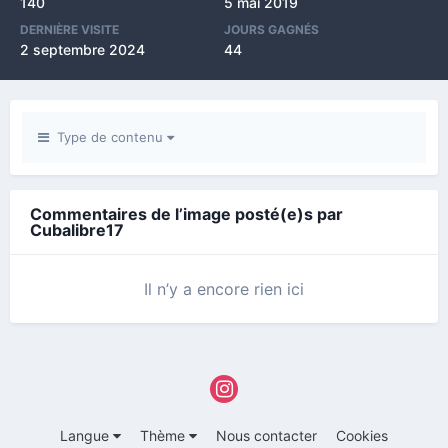
140
5 mai 2019
DERNIÈRE VISITE
JOURS GAGNÉS
2 septembre 2024
44
Type de contenu
Commentaires de l’image posté(e)s par
Cubalibre17
Il n’y a encore rien ici
Langue
Thème
Nous contacter
Cookies