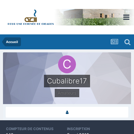
Accueil
Cubalibre17
Amateurs
COMPTEUR DE CONTENUS
INSCRIPTION