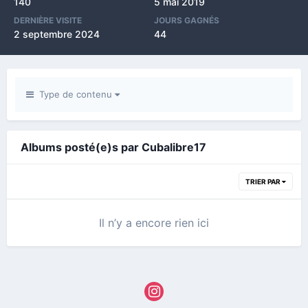
140
5 mai 2019
DERNIÈRE VISITE
JOURS GAGNÉS
2 septembre 2024
44
Type de contenu
Albums posté(e)s par Cubalibre17
TRIER PAR
Il n’y a encore rien ici