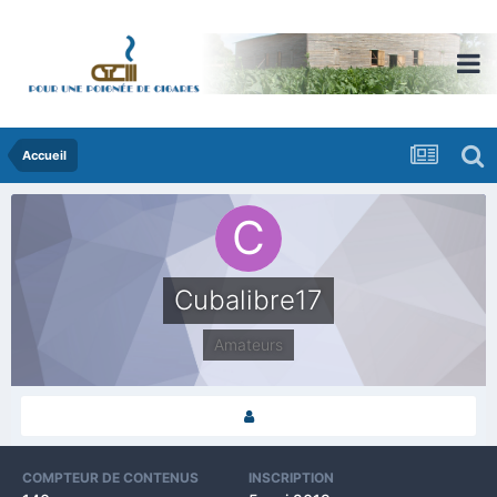
Accueil
Cubalibre17
Amateurs
COMPTEUR DE CONTENUS
INSCRIPTION