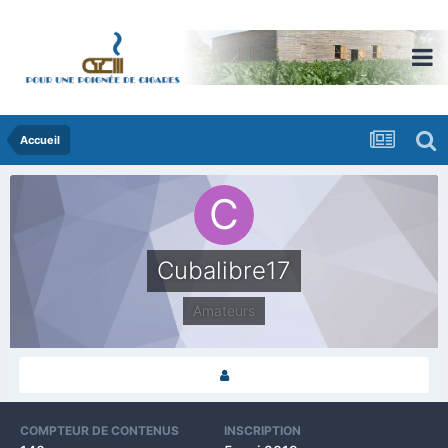
Accueil
Cubalibre17
Amateurs
COMPTEUR DE CONTENUS
INSCRIPTION