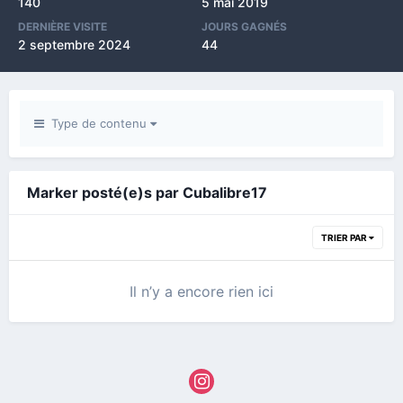
140
5 mai 2019
DERNIÈRE VISITE
JOURS GAGNÉS
2 septembre 2024
44
Type de contenu
Marker posté(e)s par Cubalibre17
TRIER PAR
Il n’y a encore rien ici