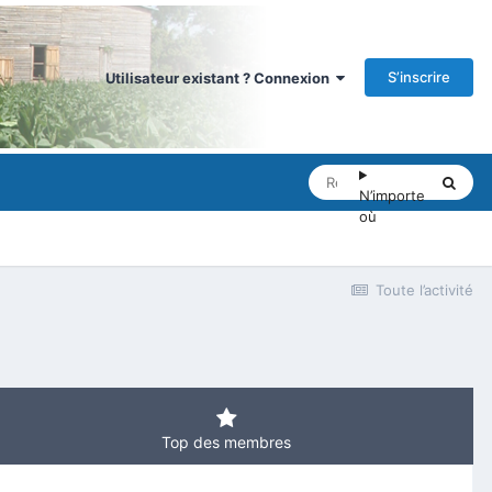
S’inscrire
Utilisateur existant ? Connexion
N’importe
où
Toute l’activité
Top des membres