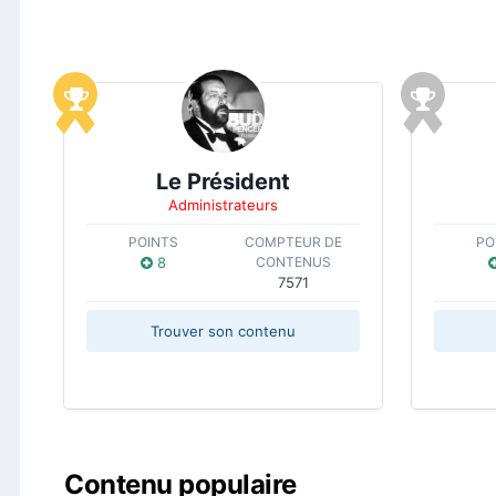
Le Président
Administrateurs
POINTS
COMPTEUR DE
PO
8
CONTENUS
7571
Trouver son contenu
Contenu populaire