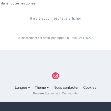
6 dans toutes les zones
Il n’y a aucun résultat à afficher
Ce classement est défini par rapport à Paris/GMT+02:00
Langue
Thème
Nous contacter
Cookies
Powered by Invision Community