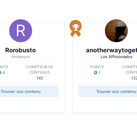
Rorobusto
anotherwaytoget
Amateurs
Los Afficionados
INTS
COMPTEUR DE
POINTS
COMPTE
4
CONTENUS
1
CONT
145
13
Trouver son contenu
Trouver son contenu