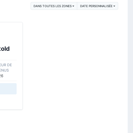
DANS TOUTES LES ZONES
DATE PERSONNALISÉE
old
UR DE
ENUS
26