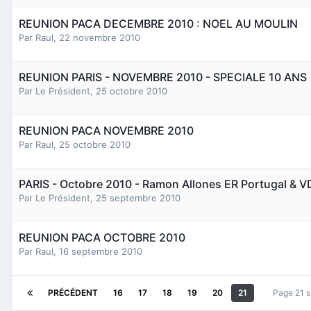
REUNION PACA DECEMBRE 2010 : NOEL AU MOULIN
Par
Raul
,
22 novembre 2010
REUNION PARIS - NOVEMBRE 2010 - SPECIALE 10 ANS
Par
Le Président
,
25 octobre 2010
REUNION PACA NOVEMBRE 2010
Par
Raul
,
25 octobre 2010
PARIS - Octobre 2010 - Ramon Allones ER Portugal & 
Par
Le Président
,
25 septembre 2010
REUNION PACA OCTOBRE 2010
Par
Raul
,
16 septembre 2010
PRÉCÉDENT
16
17
18
19
20
21
Page 21 