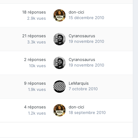
18
réponses
don-cici
15 décembre 2010
2.9k
vues
21
réponses
Cyranosaurus
19 novembre 2010
3.3k
vues
2
réponses
Cyranosaurus
19 novembre 2010
10k
vues
9
réponses
LeMarquis
7 octobre 2010
1.9k
vues
4
réponses
don-cici
18 septembre 2010
1.2k
vues