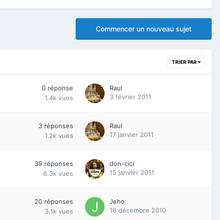
Commencer un nouveau sujet
TRIER PAR
0
réponse
Raul
3 février 2011
1.4k
vues
3
réponses
Raul
17 janvier 2011
1.2k
vues
39
réponses
don-cici
15 janvier 2011
6.3k
vues
20
réponses
Jeho
16 décembre 2010
3.1k
vues