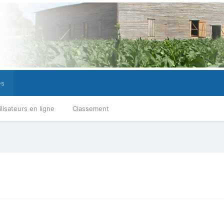
es
ilisateurs en ligne
Classement