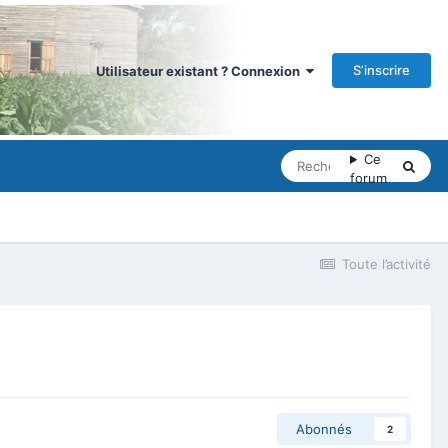
S’inscrire
Utilisateur existant ? Connexion
Ce
forum
Toute l’activité
Abonnés
2