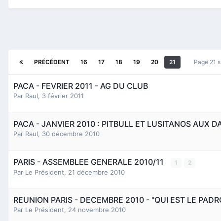
PRÉCÉDENT
16
17
18
19
20
21
Page 21 
PACA - FEVRIER 2011 - AG DU CLUB
Par
Raul
,
3 février 2011
PACA - JANVIER 2010 : PITBULL ET LUSITANOS AUX 
Par
Raul
,
30 décembre 2010
PARIS - ASSEMBLEE GENERALE 2010/11
1
2
Par
Le Président
,
21 décembre 2010
REUNION PARIS - DECEMBRE 2010 - "QUI EST LE PADR
Par
Le Président
,
24 novembre 2010